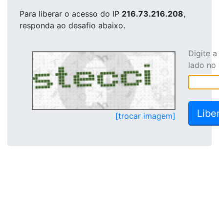
Para liberar o acesso
do IP
216.73.216.208
,
responda ao desafio abaixo.
Digite 
lado no
[trocar imagem]